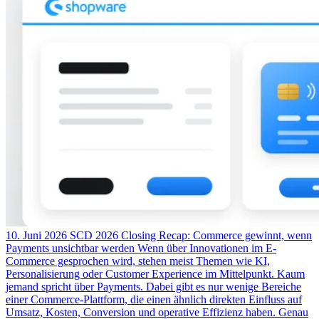
10. Juni 2026
SCD 2026 Closing Recap: Commerce gewinnt, wenn
Payments unsichtbar werden
Wenn über Innovationen im E-
Commerce gesprochen wird, stehen meist Themen wie KI,
Personalisierung oder Customer Experience im Mittelpunkt. Kaum
jemand spricht über Payments. Dabei gibt es nur wenige Bereiche
einer Commerce-Plattform, die einen ähnlich direkten Einfluss auf
Umsatz, Kosten, Conversion und operative Effizienz haben. Genau