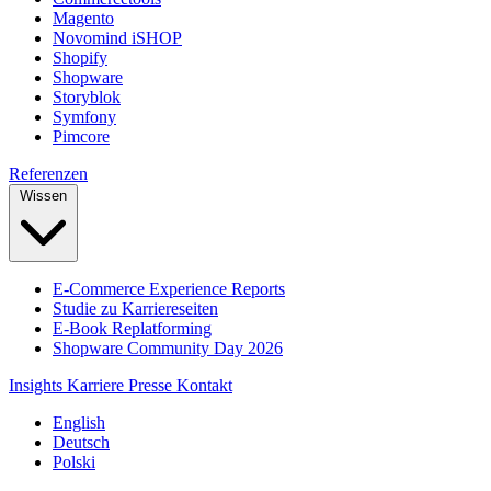
Magento
Novomind iSHOP
Shopify
Shopware
Storyblok
Symfony
Pimcore
Referenzen
Wissen
E-Commerce Experience Reports
Studie zu Karriereseiten
E-Book Replatforming
Shopware Community Day 2026
Insights
Karriere
Presse
Kontakt
English
Deutsch
Polski