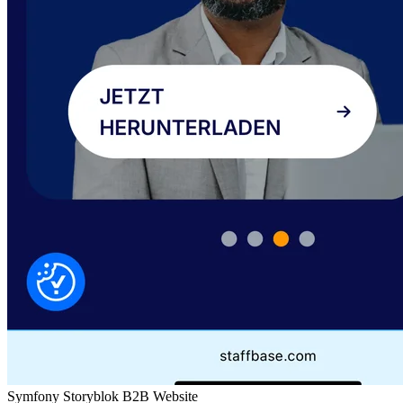
Symfony
Storyblok
B2B
Website