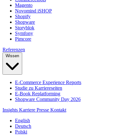
Magento
Novomind iSHOP
Shopify
Shopware
Storyblok
Symfony
Pimcore
Referenzen
Wissen
E-Commerce Experience Reports
Studie zu Karriereseiten
E-Book Replatforming
Shopware Community Day 2026
Insights
Karriere
Presse
Kontakt
English
Deutsch
Polski