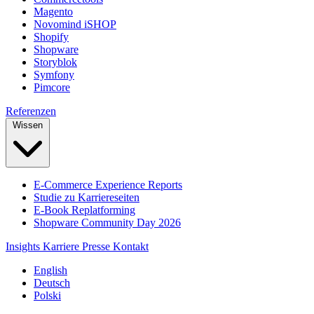
Magento
Novomind iSHOP
Shopify
Shopware
Storyblok
Symfony
Pimcore
Referenzen
Wissen
E-Commerce Experience Reports
Studie zu Karriereseiten
E-Book Replatforming
Shopware Community Day 2026
Insights
Karriere
Presse
Kontakt
English
Deutsch
Polski