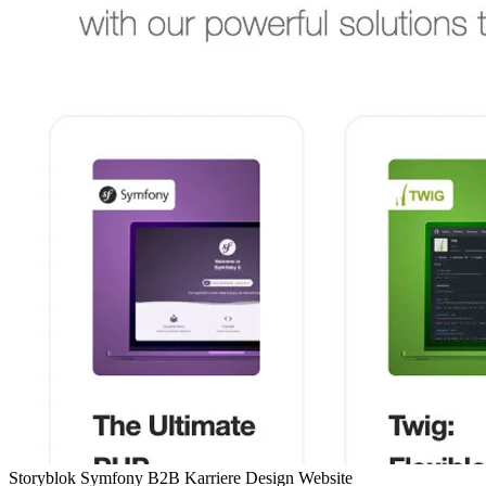
Storyblok
Symfony
B2B
Karriere
Design
Website