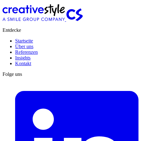
Entdecke
Startseite
Über uns
Referenzen
Insights
Kontakt
Folge uns